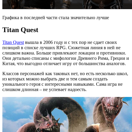
Графика в последней части стала значительно лучше
Titan Quest
Titan Quest
вышла в 2006 году и с тех пор не сдает своих
позиций в списке лучших RPG. Сюжетная линия в ней не
слишком важна. Больше привлекают локации и противники.
Они детально списаны с мифологии Древнего Рима, Греции и
Китая, что выгодно отличает игру от большинства аналогов.
Классов персонажей как таковых нет, но есть несколько школ,
из которых можно выбрать две и тем самым создать
уникального героя с интересными навыками. Сама игра не
слишком длинная – не успевает надоесть.