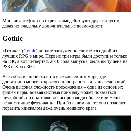
Многие артефакты в игре взаимодействуют друг с другом,
давая их владельцу дополнительные возможности
Gothic
«Готика» (
Gothic
) вполне заслуженно считается одной из
лучших RPG в мире. Первые три игры были доступны только
на ПК, а вот четвертая, 2010 года выпуска, была выпущена на
PS3 и Xbox 360.
Все события происходят в вымышленном мире, где
достаточно много открытого пространства для исследований.
Очень высокая сложность прохождения – одна из основных
фишек игры. Боевая система поначалу может показаться
неудобной, но она толково воспроизводит более или менее
реалистичное фехтование. При большом опыте она позволит
поразить кинжалом даже очень мощного врага.