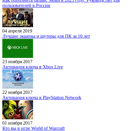
Как пополнить баланс Steam в 2025 году: Руководство для
пользователей в России
04 апреля 2019
Лучшие экшены и шутеры для ПК за 10 лет
23 ноября 2017
Активация ключа в Xbox Live
22 ноября 2017
Активация ключа в PlayStation Network
01 ноября 2017
Кто вы в игре World of Warcraft