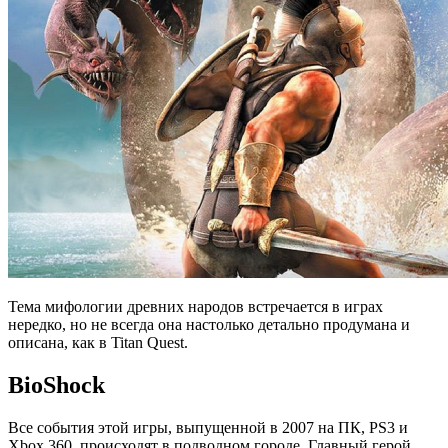
Тема мифологии древних народов встречается в играх
нередко, но не всегда она настолько детально продумана и
описана, как в Titan Quest.
BioShock
Все события этой игры, выпущенной в 2007 на ПК, PS3 и
Xbox 360, происходят в подводном городе. Главный герой