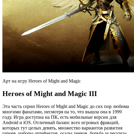
Арт на игру Heroes of Might and Magic
Heroes of Might and Magic III
Эта часть серии Heroes of Might and Magic до сих пор любима
многими фанатами, несмотря на то, что вышла она в 1999
году. Игра доступна на ПК, есть мобильные версии для
Android и iOS. Отличный баланс всех игровых фракций,
которых тут целых девять, множество вариантов развития
героев, наборы артефактов, осады замков, борьба за ресурсы,