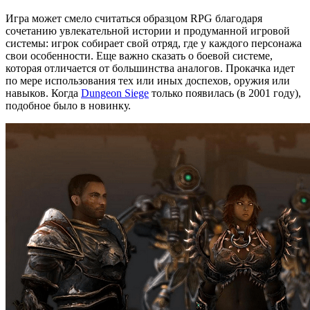
Игра может смело считаться образцом RPG благодаря
сочетанию увлекательной истории и продуманной игровой
системы: игрок собирает свой отряд, где у каждого персонажа
свои особенности. Еще важно сказать о боевой системе,
которая отличается от большинства аналогов. Прокачка идет
по мере использования тех или иных доспехов, оружия или
навыков. Когда
Dungeon Siege
только появилась (в 2001 году),
подобное было в новинку.