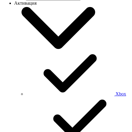
Активация
Xbox