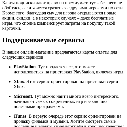
Карты подписки дают право на премиум-статус – без него не
обойтись, если хочется сразиться с другими игроками по сети.
Кроме того, благодаря ему для игрока открываются новые
акции, скидки, а в некоторых случаях – даже бесплатные
игры, что сполна компенсирует затраты на покупку такой
карточки.
Поддерживаемые сервисы
В нашем онлайн-магазине предлагаются карты оплаты для
следующих сервисов:
PlayStation
. Тут продается все, что может
использоваться на приставках PlayStation, включая игры.
Xbox
. Этот сервис ориентирован на приставки серии
Xbox.
Microsoft
. Тут можно найти много всего интересного,
начиная от самых современных игр и заканчивая
полезными программами.
iTunes
. В первую очередь этот сервис ориентирован на
продажу фильмов и музыки. Хотите смотреть самые
последние шедевры кинематографа в хорошем качестве?