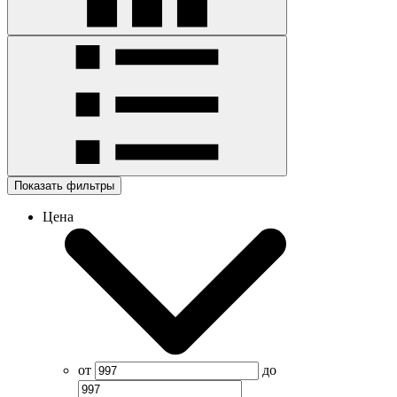
Показать фильтры
Цена
от
до