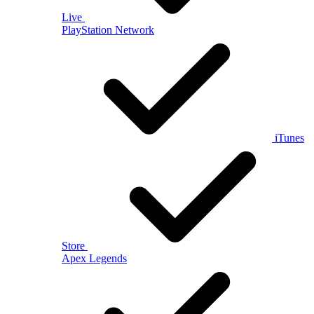
Live
PlayStation Network
iTunes
Store
Apex Legends