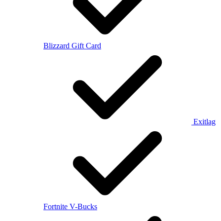
Blizzard Gift Card
Exitlag
Fortnite V-Bucks