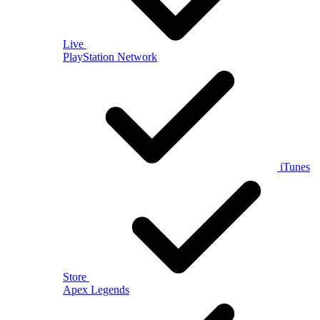
Live
PlayStation Network
iTunes
Store
Apex Legends