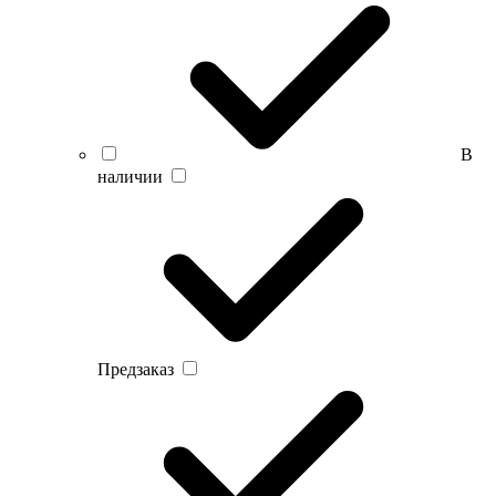
В
наличии
Предзаказ