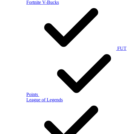
Fortnite V-Bucks
FUT
Points
League of Legends