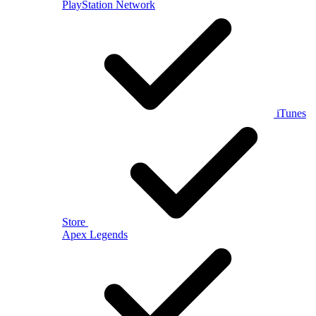
PlayStation Network
iTunes
Store
Apex Legends