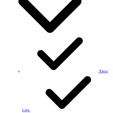
Xbox
Live