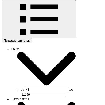
Показать фильтры
Цена
от
до
Активация