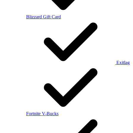
Blizzard Gift Card
Exitlag
Fortnite V-Bucks