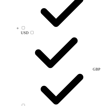
USD
GBP