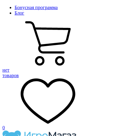
Бонусная программа
Блог
нет
товаров
0