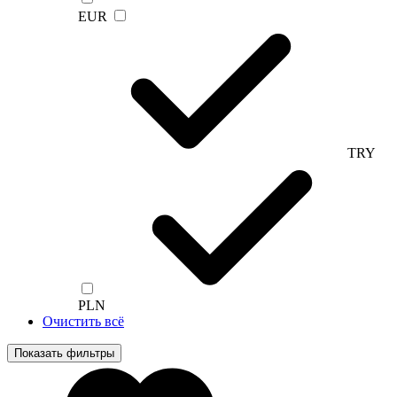
EUR
TRY
PLN
Очистить всё
Показать фильтры