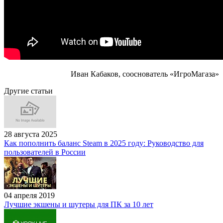
Иван Кабаков, сооснователь «ИгроМагаза»
Другие статьи
28 августа 2025
Как пополнить баланс Steam в 2025 году: Руководство для
пользователей в России
04 апреля 2019
Лучшие экшены и шутеры для ПК за 10 лет