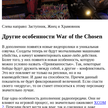
Слева направо: Заступник, Жнец и Храмовник
Другие особенности War of the Chosen
В дополнении появятся новые видеоролики и уникальная
озвучка. Солдаты теперь не будут молчаливыми машинами
убийства, а начнут комментировать какие-либо действия.
Более того, у них появится новая особенность, которую
можно условно назвать «Привязанностью». Так, некоторые
бойцы будут дружить между собой, а другие – конфликтовать.
Это все повлияет не только на реплики, но и на
взаимодействие. И даже на способности. Причем данный
показатель не будет фиксированной величиной. Если спасти
своего «недруга», то он станет относиться к этому персонажу
значительно лучше.
Еще одна особенность дополнения: радиопередачи. Они не
влияют на игровой процесс, но значительно оживляют
XCOM
2
. Передачи будет вести как враг, так и союзники и даже