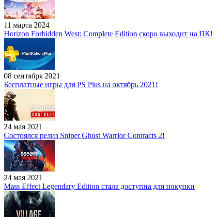
11 марта 2024
Horizon Forbidden West: Complete Edition скоро выходит на ПК!
08 сентября 2021
Бесплатные игры для PS Plus на октябрь 2021!
24 мая 2021
Состоялся релиз Sniper Ghost Warrior Contracts 2!
24 мая 2021
Mass Effect Legendary Edition стала доступна для покупки