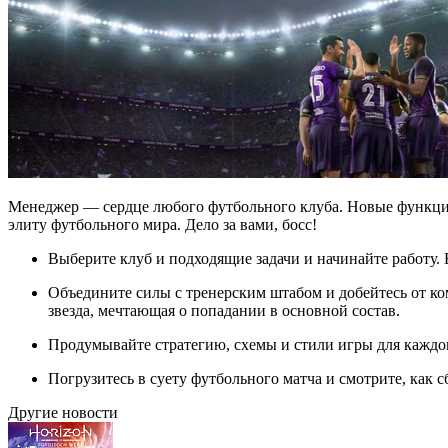
Менеджер — сердце любого футбольного клуба. Новые функции 
элиту футбольного мира. Дело за вами, босс!
Выберите клуб и подходящие задачи и начинайте работу. 
Объедините силы с тренерским штабом и добейтесь от к
звезда, мечтающая о попадании в основной состав.
Продумывайте стратегию, схемы и стили игры для каждого
Погрузитесь в суету футбольного матча и смотрите, ка
Другие новости