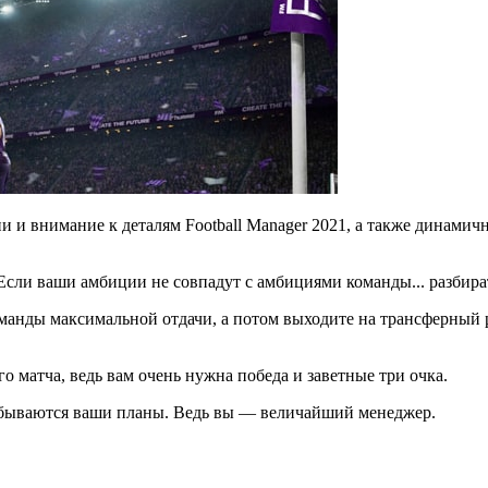
и внимание к деталям Football Manager 2021, а также динамичн
Если ваши амбиции не совпадут с амбициями команды... разбира
оманды максимальной отдачи, а потом выходите на трансферный 
 матча, ведь вам очень нужна победа и заветные три очка.
к сбываются ваши планы. Ведь вы — величайший менеджер.