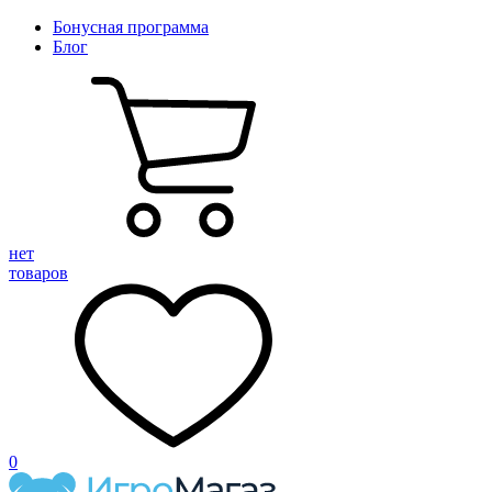
Бонусная программа
Блог
нет
товаров
0