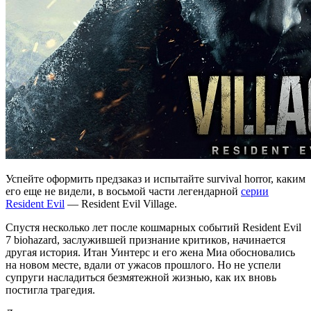
Успейте оформить предзаказ и испытайте survival horror, каким
его еще не видели, в восьмой части легендарной
серии
Resident Evil
— Resident Evil Village.
Спустя несколько лет после кошмарных событий Resident Evil
7 biohazard, заслужившей признание критиков, начинается
другая история. Итан Уинтерс и его жена Миа обосновались
на новом месте, вдали от ужасов прошлого. Но не успели
супруги насладиться безмятежной жизнью, как их вновь
постигла трагедия.