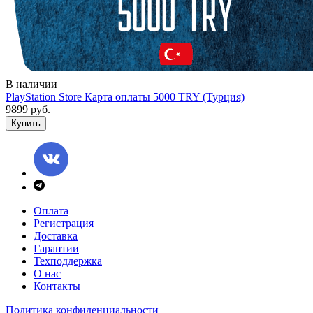
В наличии
PlayStation Store Карта оплаты 5000 TRY (Турция)
9899 руб.
Купить
Оплата
Регистрация
Доставка
Гарантии
Техподдержка
О нас
Контакты
Политика конфиденциальности