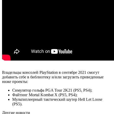
Владельцы консолей PlayStation в сентябре 2021 смогут
добавить себе в библиотеку и/или загрузить приведенные
ниже проекты:
Симулятор гольфа PGA Tour 2K21 (PS5, PS4);
Файтинг Mortal Kombat X (PS5, PS4);
Мультиплеерный тактический шутер Hell Let Loose
(PS5).
Другие новости