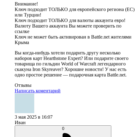
Внимание!
Ключ подходит ТОЛЬКО для европейского региона (ЕС)
или Турции!
Ключ подходит ТОЛЬКО для валюты аккаунта евро!
Валюту Вашего аккаунта Вы можете проверить по
ссылке
Ключ не может быть активирован в Battle.net жителями
Крыма
Вы когда-нибудь хотели подарить другу несколько
наборов карт Hearthstone Expert? Или подарите своего
товарища по гильдии World of Warcraft легендарного
скакуна Iron Skyreaver? Хорошие новости! У нас есть
одно простое решение — подарочная карта Battle.net.
Отзывы
Написать коментарий
3 мая 2025 в 16:07
Иван
0