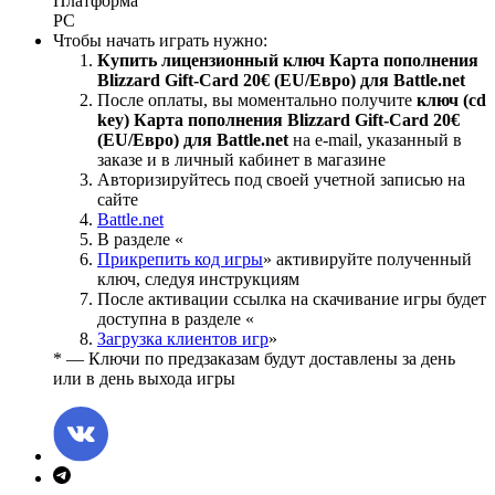
Платформа
PC
Чтобы начать играть нужно:
Купить лицензионный ключ Карта пополнения
Blizzard Gift-Card 20€ (EU/Евро) для Battle.net
После оплаты, вы моментально получите
ключ (cd
key) Карта пополнения Blizzard Gift-Card 20€
(EU/Евро) для Battle.net
на е-mail, указанный в
заказе и в личный кабинет в магазине
Авторизируйтесь под своей учетной записью на
сайте
Battle.net
В разделе «
Прикрепить код игры
» активируйте полученный
ключ, следуя инструкциям
После активации ссылка на скачивание игры будет
доступна в разделе «
Загрузка клиентов игр
»
* — Ключи по предзаказам будут доставлены за день
или в день выхода игры