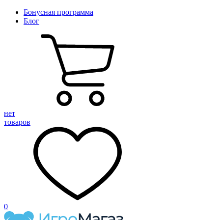
Бонусная программа
Блог
нет
товаров
0