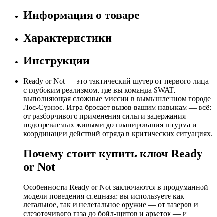
Информация о товаре
Характеристики
Инструкции
Ready or Not — это тактический шутер от первого лица
с глубоким реализмом, где вы команда SWAT,
выполняющая сложные миссии в вымышленном городе
Лос-Суэнос. Игра бросает вызов вашим навыкам — всё:
от разборчивого применения силы и задержания
подозреваемых живыми до планирования штурма и
координации действий отряда в критических ситуациях.
Почему стоит купить ключ Ready
or Not
Особенности Ready or Not заключаются в продуманной
модели поведения спецназа: вы используете как
летальное, так и нелетальное оружие — от тазеров и
слезоточивого газа до бойл-щитов и арьеток — и