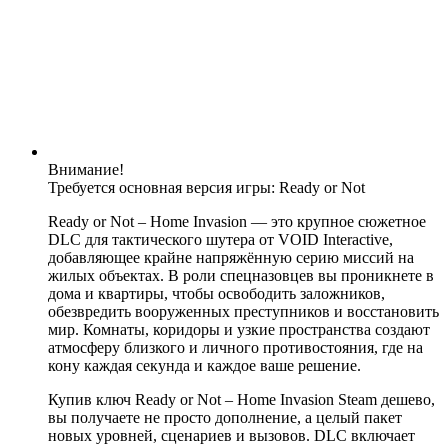
Внимание!
Требуется основная версия игры: Ready or Not
Ready or Not – Home Invasion — это крупное сюжетное
DLC для тактического шутера от VOID Interactive,
добавляющее крайне напряжённую серию миссий на
жилых объектах. В роли спецназовцев вы проникнете в
дома и квартиры, чтобы освободить заложников,
обезвредить вооруженных преступников и восстановить
мир. Комнаты, коридоры и узкие пространства создают
атмосферу близкого и личного противостояния, где на
кону каждая секунда и каждое ваше решение.
Купив ключ Ready or Not – Home Invasion Steam дешево,
вы получаете не просто дополнение, а целый пакет
новых уровней, сценариев и вызовов. DLC включает