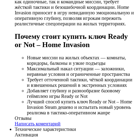
как одиночные, так и командные миссии, требует
жёсткой тактики и безошибочной координации. Home
Invasion приносит в игру невиданную эмоциональную и
оперативную глубину, позволяя игрокам пережить
реалистичные спецоперации на жилых территориях.
Почему стоит купить ключ Ready
or Not – Home Invasion
Новые миссии на жилых объектах — комнаты,
коридоры, балконы и узкие подъезды
Максимальный накал ситуации — заложники,
неравные условия и ограниченные пространства
Требует отточенной тактики, чёткой координации
и взвешенных решений в экстренных условиях
Добавляет глубину и разнообразие базовому
геймплею игры Ready or Not
Лучший способ купить ключ Ready or Not – Home
Invasion Steam дешево и испытать новый уровень
реализма в тактико‑оперативном жанре
Отзывы
Написать коментарий
Технические характеристики
Активация