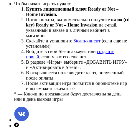
Чтобы начать играть нужно:
Купить лицензионный ключ Ready or Not –
Home Invasion.
После оплаты, вы моментально получите
ключ (cd
key) Ready or Not – Home Invasion
на е-mail,
указанный в заказе и в личный кабинет в
магазине.
Скачайте и установите
Steam-клиент
(если еще не
установлен).
Войдите в свой Steam аккаунт или
создайте
новый
, если у вас его еще нет.
В разделе «Игры» выберите «ДОБАВИТЬ ИГРУ»
и «Активировать в Steam».
В открывшееся поле введите ключ, полученный
после оплаты.
После активации игра появится в библиотеке игр
и вы сможете скачать её.
* — Ключи по предзаказам будут доставлены за день
или в день выхода игры