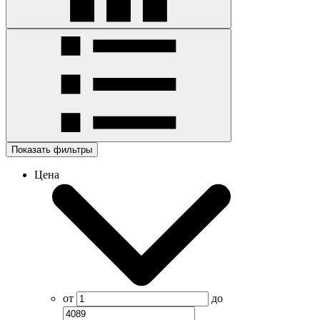
Показать фильтры
Цена
от
до