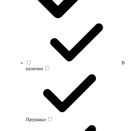
В
наличии
Предзаказ