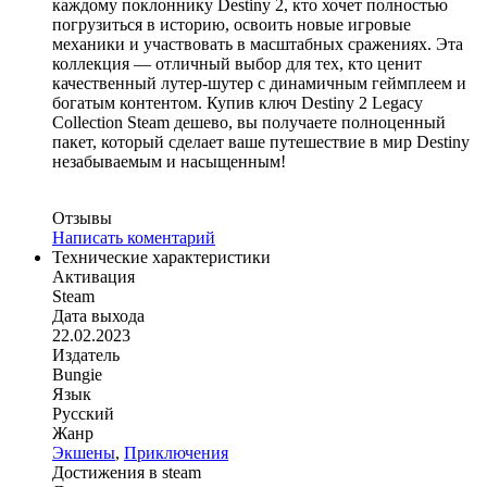
каждому поклоннику Destiny 2, кто хочет полностью
погрузиться в историю, освоить новые игровые
механики и участвовать в масштабных сражениях. Эта
коллекция — отличный выбор для тех, кто ценит
качественный лутер‑шутер с динамичным геймплеем и
богатым контентом. Купив ключ Destiny 2 Legacy
Collection Steam дешево, вы получаете полноценный
пакет, который сделает ваше путешествие в мир Destiny
незабываемым и насыщенным!
Отзывы
Написать коментарий
Технические характеристики
Активация
Steam
Дата выхода
22.02.2023
Издатель
Bungie
Язык
Русский
Жанр
Экшены
,
Приключения
Достижения в steam