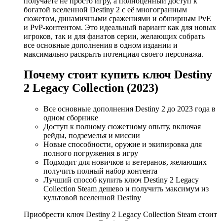
получаете не просто игру, а полноценный доступ к
богатой вселенной Destiny 2 с её многогранным
сюжетом, динамичными сражениями и обширным PvE
и PvP-контентом. Это идеальный вариант как для новых
игроков, так и для фанатов серии, желающих собрать
все основные дополнения в одном издании и
максимально раскрыть потенциал своего персонажа.
Почему стоит купить ключ Destiny
2 Legacy Collection (2023)
Все основные дополнения Destiny 2 до 2023 года в
одном сборнике
Доступ к полному сюжетному опыту, включая
рейды, подземелья и миссии
Новые способности, оружие и экипировка для
полного погружения в игру
Подходит для новичков и ветеранов, желающих
получить полный набор контента
Лучший способ купить ключ Destiny 2 Legacy
Collection Steam дешево и получить максимум из
культовой вселенной Destiny
Приобрести ключ Destiny 2 Legacy Collection Steam стоит