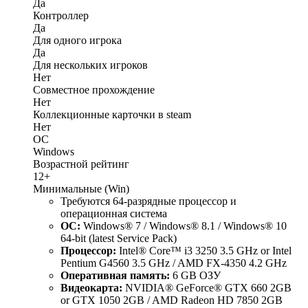
Да
Контроллер
Да
Для одного игрока
Да
Для нескольких игроков
Нет
Совместное прохождение
Нет
Коллекционные карточки в steam
Нет
ОС
Windows
Возрастной рейтинг
12+
Минимальные (Win)
Требуются 64-разрядные процессор и
операционная система
ОС:
Windows® 7 / Windows® 8.1 / Windows® 10
64-bit (latest Service Pack)
Процессор:
Intel® Core™ i3 3250 3.5 GHz or Intel
Pentium G4560 3.5 GHz / AMD FX-4350 4.2 GHz
Оперативная память:
6 GB ОЗУ
Видеокарта:
NVIDIA® GeForce® GTX 660 2GB
or GTX 1050 2GB / AMD Radeon HD 7850 2GB