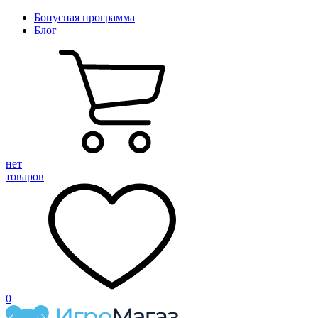
Бонусная программа
Блог
нет
товаров
0