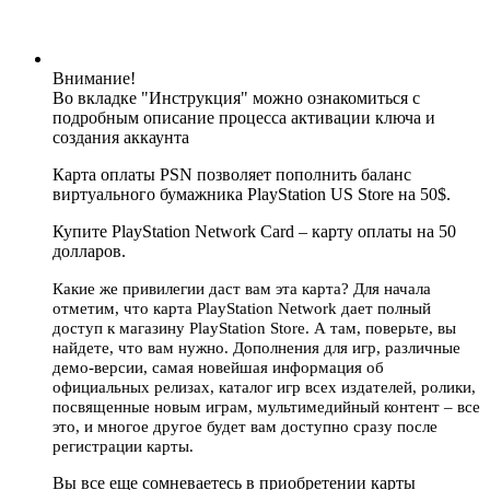
Внимание!
Во вкладке "Инструкция" можно ознакомиться с
подробным описание процесса активации ключа и
создания аккаунта
Карта оплаты PSN позволяет пополнить баланс
виртуального бумажника PlayStation US Store на 50$.
Купите PlayStation Network Card – карту оплаты на 50
долларов.
Какие же привилегии даст вам эта карта? Для начала
отметим, что карта PlayStation Network дает полный
доступ к магазину PlayStation Store. А там, поверьте, вы
найдете, что вам нужно. Дополнения для игр, различные
демо-версии, самая новейшая информация об
официальных релизах, каталог игр всех издателей, ролики,
посвященные новым играм, мультимедийный контент – все
это, и многое другое будет вам доступно сразу после
регистрации карты.
Вы все еще сомневаетесь в приобретении карты