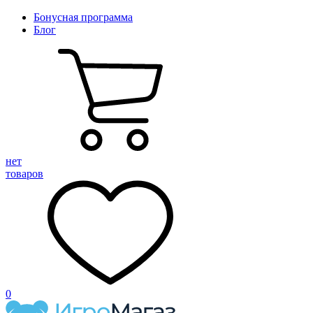
Бонусная программа
Блог
нет
товаров
0