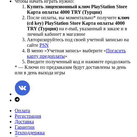
Чтобы начать играть нужно:
Купить лицензионный ключ PlayStation Store
Карта оплаты 4000 TRY (Турция)
После оплаты, вы моментально
*
получите
ключ
(cd key) PlayStation Store Карта оплаты 4000
TRY (Турция)
на е-mail, указанный в заказе и в
личный кабинет в магазине
Авторизируйтесь под своей учетной записью на
сайте
PSN
В меню «Учетная запись» выберите «
Погасить
карту предоплаты
»
Введите полученный код и нажмите продолжить
* — Ключи по предзаказам будут доставлены за день
или в день выхода игры
Оплата
Регистрация
Доставка
Гарантии
Техподдержка