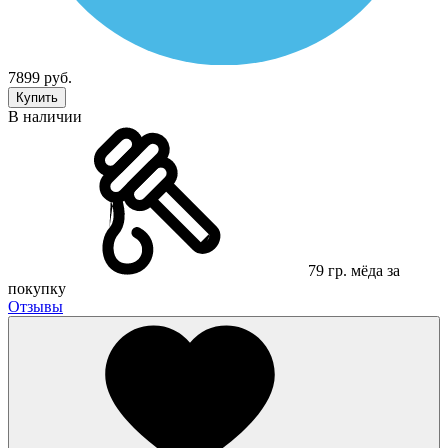
7899 руб.
Купить
В наличии
79 гр. мёда за
покупку
Отзывы