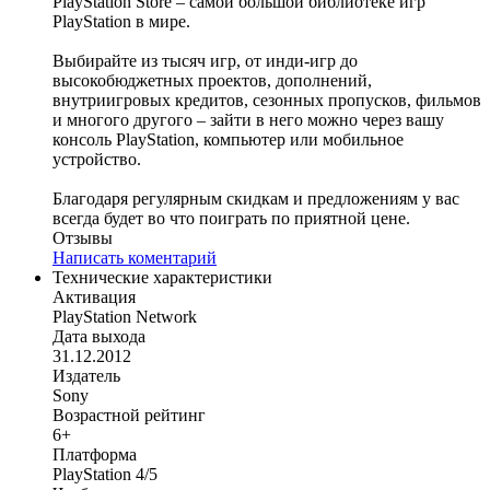
PlayStation Store – самой большой библиотеке игр
PlayStation в мире.
Выбирайте из тысяч игр, от инди-игр до
высокобюджетных проектов, дополнений,
внутриигровых кредитов, сезонных пропусков, фильмов
и многого другого – зайти в него можно через вашу
консоль PlayStation, компьютер или мобильное
устройство.‎
Благодаря регулярным скидкам и предложениям у вас
всегда будет во что поиграть по приятной цене.
Отзывы
Написать коментарий
Технические характеристики
Активация
PlayStation Network
Дата выхода
31.12.2012
Издатель
Sony
Возрастной рейтинг
6+
Платформа
PlayStation 4/5