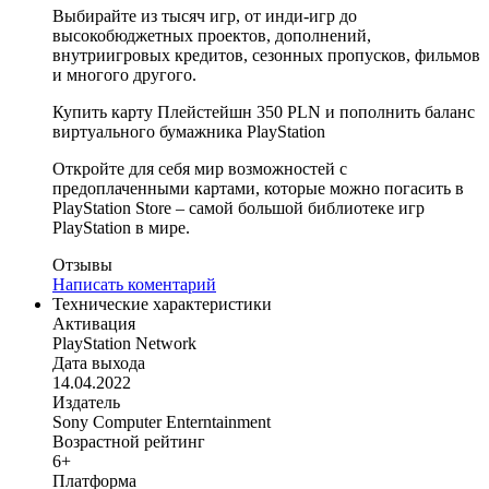
Выбирайте из тысяч игр, от инди-игр до
высокобюджетных проектов, дополнений,
внутриигровых кредитов, сезонных пропусков, фильмов
и многого другого.
Купить карту Плейстейшн 350 PLN и пополнить баланс
виртуального бумажника PlayStation
Откройте для себя мир возможностей с
предоплаченными картами, которые можно погасить в
PlayStation Store – самой большой библиотеке игр
PlayStation в мире.
Отзывы
Написать коментарий
Технические характеристики
Активация
PlayStation Network
Дата выхода
14.04.2022
Издатель
Sony Computer Enterntainment
Возрастной рейтинг
6+
Платформа