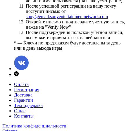
логин и имя пользователя (на ваше усмотрение)
После успешной регистрации на вашу почту
поступит письмо от
sony@email.sonyentertainmentnetwork.com
Откройте письмо и подтвердите учетную запись,
нажав на "Verify Now"
После подтверждения польской учетной записи,
вы сможете привязать её к вашей консоли
* — Ключи по предзаказам будут доставлены за день
или в день выхода игры
Оплата
Регистрация
Доставка
Гарантии
Техподдержка
О нас
Контакты
Политика конфиденциальности