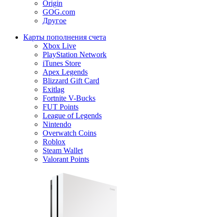
Origin
GOG.com
Другое
Карты пополнения счета
Xbox Live
PlayStation Network
iTunes Store
Apex Legends
Blizzard Gift Card
Exitlag
Fortnite V-Bucks
FUT Points
League of Legends
Nintendo
Overwatch Coins
Roblox
Steam Wallet
Valorant Points