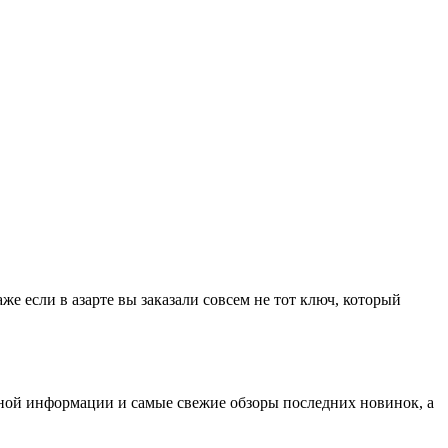
е если в азарте вы заказали совсем не тот ключ, который
езной информации и самые свежие обзоры последних новинок, а