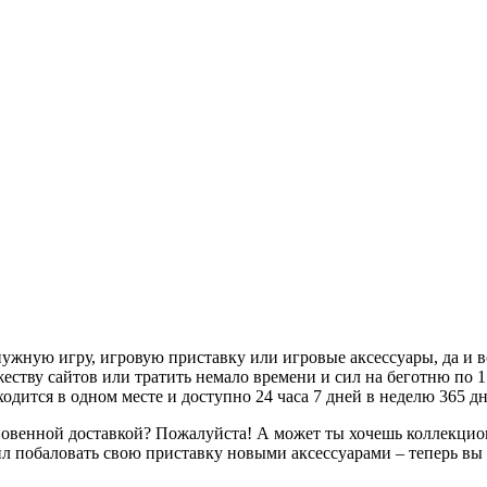
ужную игру, игровую приставку или игровые аксессуары, да и во
ству сайтов или тратить немало времени и сил на беготню по 1 
одится в одном месте и доступно 24 часа 7 дней в неделю 365 дн
новенной доставкой? Пожалуйста! А может ты хочешь коллекци
 побаловать свою приставку новыми аксессуарами – теперь вы зн