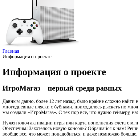
Главная
Информация о проекте
Информация о проекте
ИгроМагаз – первый среди равных
Давным-давно, более 12 лет назад, было крайне сложно найти н
многодневные пляски с бубнами, приходилось рыскать по множе
мы создали «ИгроМагаз». С тех пор все, что нужно геймеру, нах
Нужен ключ активации игры или карта пополнения счета с мг
Обеспечим! Захотелось новую консоль? Обращайся к нам! Решил
вообще все, что может понадобиться, и даже немножко больше.