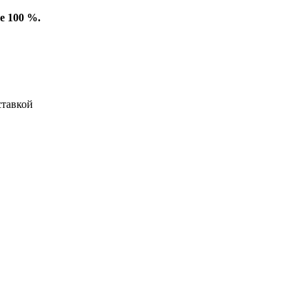
е 100 %.
ставкой