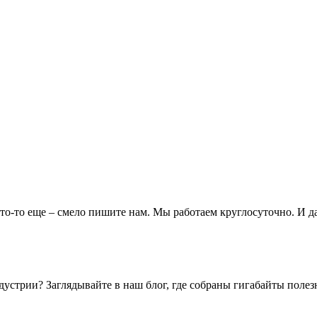
о-то еще – смело пишите нам. Мы работаем круглосуточно. И даж
ндустрии? Заглядывайте в наш блог, где собраны гигабайты пол