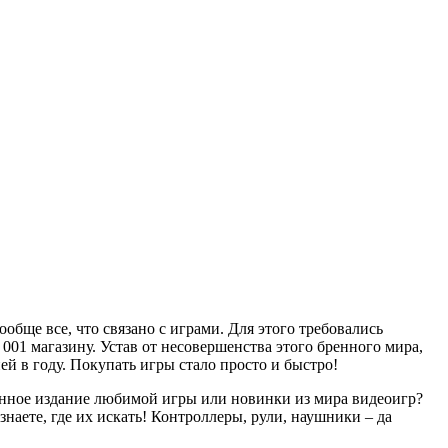
обще все, что связано с играми. Для этого требовались
001 магазину. Устав от несовершенства этого бренного мира,
ей в году. Покупать игры стало просто и быстро!
онное издание любимой игры или новинки из мира видеоигр?
аете, где их искать! Контроллеры, рули, наушники – да