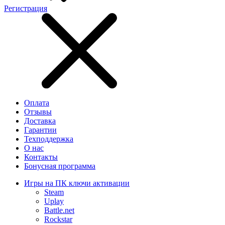
Регистрация
Оплата
Отзывы
Доставка
Гарантии
Техподдержка
О нас
Контакты
Бонусная программа
Игры на ПК ключи активации
Steam
Uplay
Battle.net
Rockstar