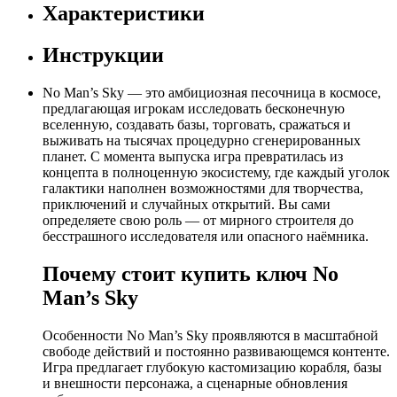
Характеристики
Инструкции
No Man’s Sky — это амбициозная песочница в космосе,
предлагающая игрокам исследовать бесконечную
вселенную, создавать базы, торговать, сражаться и
выживать на тысячах процедурно сгенерированных
планет. С момента выпуска игра превратилась из
концепта в полноценную экосистему, где каждый уголок
галактики наполнен возможностями для творчества,
приключений и случайных открытий. Вы сами
определяете свою роль — от мирного строителя до
бесстрашного исследователя или опасного наёмника.
Почему стоит купить ключ No
Man’s Sky
Особенности No Man’s Sky проявляются в масштабной
свободе действий и постоянно развивающемся контенте.
Игра предлагает глубокую кастомизацию корабля, базы
и внешности персонажа, а сценарные обновления