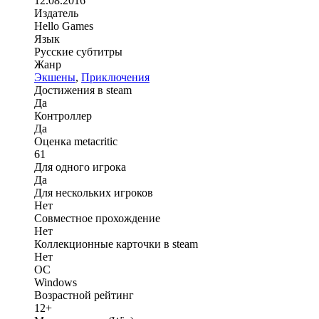
12.08.2016
Издатель
Hello Games
Язык
Русские субтитры
Жанр
Экшены
,
Приключения
Достижения в steam
Да
Контроллер
Да
Оценка metacritic
61
Для одного игрока
Да
Для нескольких игроков
Нет
Совместное прохождение
Нет
Коллекционные карточки в steam
Нет
ОС
Windows
Возрастной рейтинг
12+