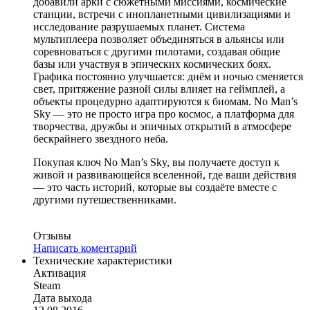
добавили арки с сюжетными миссиями, космические
станции, встречи с инопланетными цивилизациями и
исследование разрушаемых планет. Система
мультиплеера позволяет объединяться в альянсы или
соревноваться с другими пилотами, создавая общие
базы или участвуя в эпических космических боях.
Графика постоянно улучшается: днём и ночью сменяется
свет, притяжение разной силы влияет на геймплей, а
объекты процедурно адаптируются к биомам. No Man’s
Sky — это не просто игра про космос, а платформа для
творчества, дружбы и эпичных открытий в атмосфере
бескрайнего звездного неба.
Покупая ключ No Man’s Sky, вы получаете доступ к
живой и развивающейся вселенной, где ваши действия
— это часть историй, которые вы создаёте вместе с
другими путешественниками.
Отзывы
Написать коментарий
Технические характеристики
Активация
Steam
Дата выхода