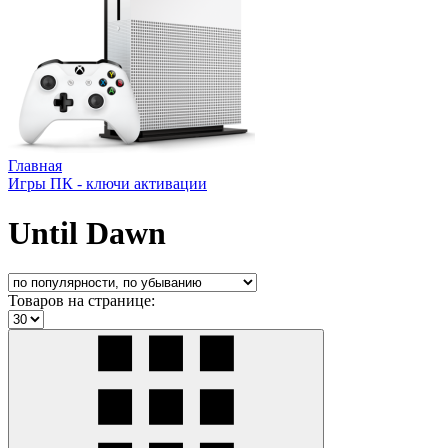
Главная
Игры ПК - ключи активации
Until Dawn
Товаров на странице: