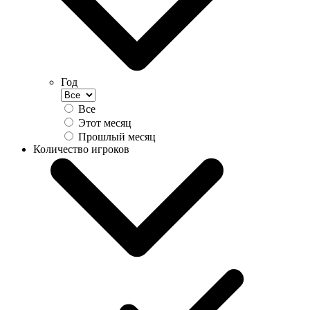
Год
Все
Этот месяц
Прошлый месяц
Количество игроков