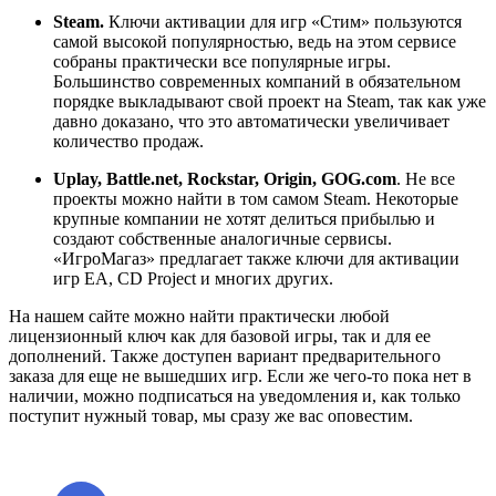
Steam.
Ключи активации для игр «Стим» пользуются
самой высокой популярностью, ведь на этом сервисе
собраны практически все популярные игры.
Большинство современных компаний в обязательном
порядке выкладывают свой проект на Steam, так как уже
давно доказано, что это автоматически увеличивает
количество продаж.
Uplay, Battle.net, Rockstar, Origin, GOG.com
. Не все
проекты можно найти в том самом Steam. Некоторые
крупные компании не хотят делиться прибылью и
создают собственные аналогичные сервисы.
«ИгроМагаз» предлагает также ключи для активации
игр EA, CD Project и многих других.
На нашем сайте можно найти практически любой
лицензионный ключ как для базовой игры, так и для ее
дополнений. Также доступен вариант предварительного
заказа для еще не вышедших игр. Если же чего-то пока нет в
наличии, можно подписаться на уведомления и, как только
поступит нужный товар, мы сразу же вас оповестим.