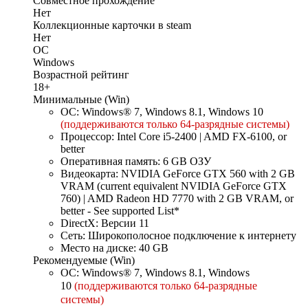
Совместное прохождение
Нет
Коллекционные карточки в steam
Нет
ОС
Windows
Возрастной рейтинг
18+
Минимальные (Win)
ОС: Windows® 7, Windows 8.1, Windows 10
(поддерживаются только 64-разрядные системы)
Процессор: Intel Core i5-2400 | AMD FX-6100, or
better
Оперативная память: 6 GB ОЗУ
Видеокарта: NVIDIA GeForce GTX 560 with 2 GB
VRAM (current equivalent NVIDIA GeForce GTX
760) | AMD Radeon HD 7770 with 2 GB VRAM, or
better - See supported List*
DirectX: Версии 11
Сеть: Широкополосное подключение к интернету
Место на диске: 40 GB
Рекомендуемые (Win)
ОС: Windows® 7, Windows 8.1, Windows
10
(поддерживаются только 64-разрядные
системы)