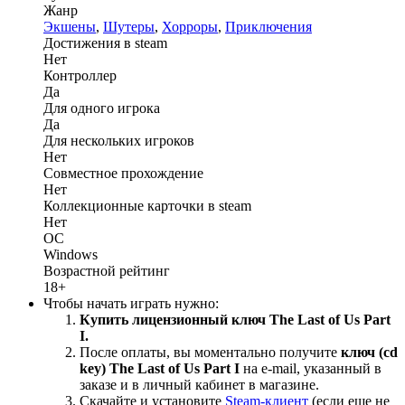
Жанр
Экшены
,
Шутеры
,
Хорроры
,
Приключения
Достижения в steam
Нет
Контроллер
Да
Для одного игрока
Да
Для нескольких игроков
Нет
Совместное прохождение
Нет
Коллекционные карточки в steam
Нет
ОС
Windows
Возрастной рейтинг
18+
Чтобы начать играть нужно:
Купить лицензионный ключ The Last of Us Part
I.
После оплаты, вы моментально получите
ключ (cd
key) The Last of Us Part I
на е-mail, указанный в
заказе и в личный кабинет в магазине.
Скачайте и установите
Steam-клиент
(если еще не