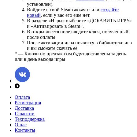
установлен).
Войдите в свой Steam аккаунт или
создайте
новый
, если у вас его еще нет.
В разделе «Игры» выберите «ДОБАВИТЬ ИГРУ»
и «Активировать в Steam».
В открывшееся поле введите ключ, полученный
после оплаты.
После активации игра появится в библиотеке игр
и вы сможете скачать её.
* — Ключи по предзаказам будут доставлены за день
или в день выхода игры
Оплата
Регистрация
Доставка
Гарантии
Техподдержка
О нас
Контакты