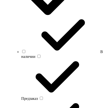
В
наличии
Предзаказ