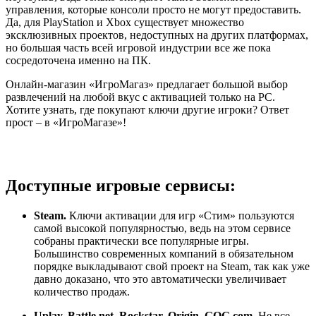
управления, которые консоли просто не могут предоставить.
Да, для PlayStation и Xbox существует множество
эксклюзивных проектов, недоступных на других платформах,
но большая часть всей игровой индустрии все же пока
сосредоточена именно на ПК.
Онлайн-магазин «ИгроМагаз» предлагает большой выбор
развлечений на любой вкус с активацией только на PC.
Хотите узнать, где покупают ключи другие игроки? Ответ
прост – в «ИгроМагазе»!
Доступные игровые сервисы:
Steam.
Ключи активации для игр «Стим» пользуются
самой высокой популярностью, ведь на этом сервисе
собраны практически все популярные игры.
Большинство современных компаний в обязательном
порядке выкладывают свой проект на Steam, так как уже
давно доказано, что это автоматически увеличивает
количество продаж.
Uplay, Battle.net, Rockstar, Origin, GOG.com
. Не все