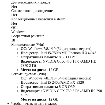
Для нескольких игроков
Нет
Совместное прохождение
Нет
Коллекционные карточки в steam
Нет
ОС
Windows
Возрастной рейтинг
18+
Минимальные (Win)
ОС:
Windows 7/8.1/10 (64-разрядная версия)
Процессор:
Intel i5-750/AMD Phenom II X4-945
Оперативная память:
8 GB ОЗУ
Видеокарта:
NVIDIA GTX 470 1 Гб /AMD HD
7870 2 Гб
Место на диске:
12 GB
Рекомендуемые (Win)
ОС:
Windows 7/8.1/10 (64-разрядная версия)
Процессор:
Intel i5-2400/AMD FX-8320
Оперативная память:
8 GB ОЗУ
Видеокарта:
NVIDIA GTX 780 3 Гб /AMD R9 290
4 Гб
Место на диске:
12 GB
Чтобы начать играть нужно: