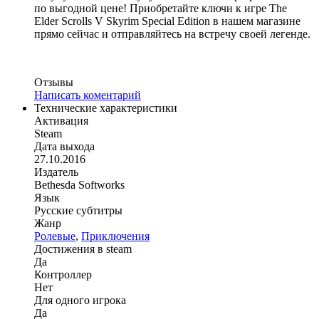
по выгодной цене! Приобретайте ключи к игре The
Elder Scrolls V Skyrim Special Edition в нашем магазине
прямо сейчас и отправляйтесь на встречу своей легенде.
Отзывы
Написать коментарий
Технические характеристики
Активация
Steam
Дата выхода
27.10.2016
Издатель
Bethesda Softworks
Язык
Русские субтитры
Жанр
Ролевые
,
Приключения
Достижения в steam
Да
Контроллер
Нет
Для одного игрока
Да