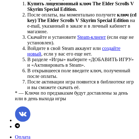
Купить лицензионный ключ The Elder Scrolls V
Skyrim Special Edition.
После оплаты, вы моментально получите
ключ (cd
key) The Elder Scrolls V Skyrim Special Edition
на
е-mail, указанный в заказе и в личный кабинет в
магазине.
Скачайте и установите
Steam-клиент
(если еще не
установлен).
Войдите в свой Steam аккаунт или
создайте
новый
, если у вас его еще нет.
В разделе «Игры» выберите «ДОБАВИТЬ ИГРУ»
и «Активировать в Steam».
В открывшееся поле введите ключ, полученный
после оплаты.
После активации игра появится в библиотеке игр
и вы сможете скачать её.
* — Ключи по предзаказам будут доставлены за день
или в день выхода игры
Оплата