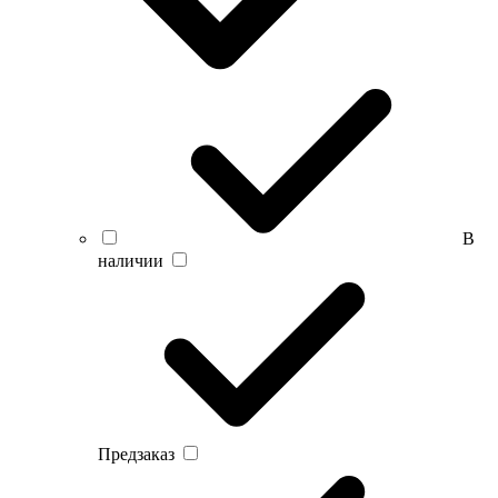
В
наличии
Предзаказ