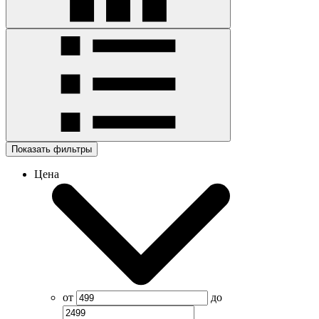
Показать фильтры
Цена
от
до