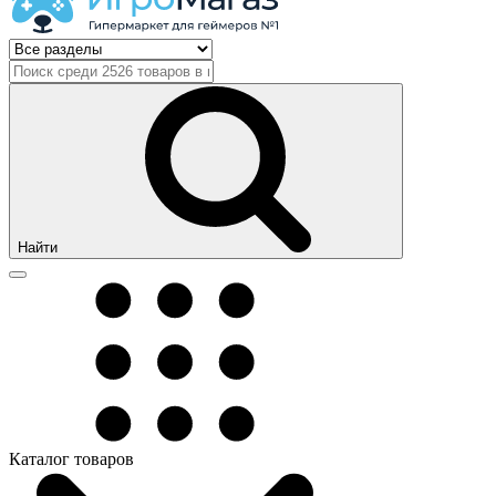
Найти
Каталог товаров