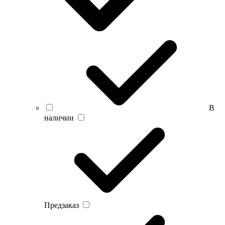
В
наличии
Предзаказ