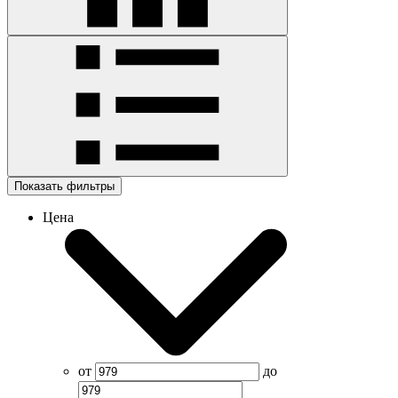
Показать фильтры
Цена
от
до