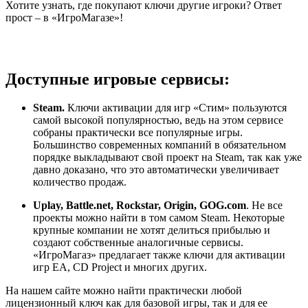
Хотите узнать, где покупают ключи другие игроки? Ответ
прост – в «ИгроМагазе»!
Доступные игровые сервисы:
Steam.
Ключи активации для игр «Стим» пользуются
самой высокой популярностью, ведь на этом сервисе
собраны практически все популярные игры.
Большинство современных компаний в обязательном
порядке выкладывают свой проект на Steam, так как уже
давно доказано, что это автоматически увеличивает
количество продаж.
Uplay, Battle.net, Rockstar, Origin, GOG.com
. Не все
проекты можно найти в том самом Steam. Некоторые
крупные компании не хотят делиться прибылью и
создают собственные аналогичные сервисы.
«ИгроМагаз» предлагает также ключи для активации
игр EA, CD Project и многих других.
На нашем сайте можно найти практически любой
лицензионный ключ как для базовой игры, так и для ее