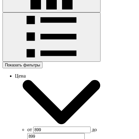
Показать фильтры
Цена
от
до