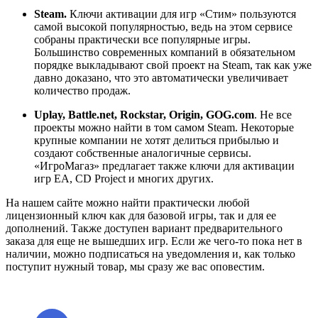
Steam.
Ключи активации для игр «Стим» пользуются
самой высокой популярностью, ведь на этом сервисе
собраны практически все популярные игры.
Большинство современных компаний в обязательном
порядке выкладывают свой проект на Steam, так как уже
давно доказано, что это автоматически увеличивает
количество продаж.
Uplay, Battle.net, Rockstar, Origin, GOG.com
. Не все
проекты можно найти в том самом Steam. Некоторые
крупные компании не хотят делиться прибылью и
создают собственные аналогичные сервисы.
«ИгроМагаз» предлагает также ключи для активации
игр EA, CD Project и многих других.
На нашем сайте можно найти практически любой
лицензионный ключ как для базовой игры, так и для ее
дополнений. Также доступен вариант предварительного
заказа для еще не вышедших игр. Если же чего-то пока нет в
наличии, можно подписаться на уведомления и, как только
поступит нужный товар, мы сразу же вас оповестим.