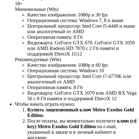
18+
Минимальные (Win)
Качество изображения: 1080p и 30 fps
Операционная система: Windows 7, 8 и выше
Центральный процессор: Intel Core i5-4440 и выше
или аналогичный от AMD
Оперативная память: 8 Гб
Видеокарта: GeForce GTX 670, GeForce GTX 1050
или AMD Radeon HD 7870 с 2 Гб памяти и
поддержкой DirectX 11|12
Рекомендуемые (Win)
Качество изображения: 1080p и 60 fps
Операционная система: Windows 10
Центральный процессор: Intel Core i7-4770K или
аналогичный от AMD
Оперативная память: 8 Гб
Видеокарта: GeForce GTX 1070 или AMD RX Vega
56 с 8 Гб памяти и поддержкой DirectX 12
Чтобы начать играть нужно:
Купить лицензионный ключ Metro Exodus Gold
Edition.
После оплаты, вы моментально получите
ключ (cd
key) Metro Exodus Gold Edition
на е-mail,
указанный в заказе и в личный кабинет в
магазине.