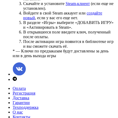
Скачайте и установите
Steam-клиент
(если еще не
установлен).
Войдите в свой Steam аккаунт или
создайте
новый
, если у вас его еще нет.
В разделе «Игры» выберите «ДОБАВИТЬ ИГРУ»
и «Активировать в Steam».
В открывшееся поле введите ключ, полученный
после оплаты.
После активации игра появится в библиотеке игр
и вы сможете скачать её.
* — Ключи по предзаказам будут доставлены за день
или в день выхода игры
Оплата
Регистрация
Доставка
Гарантии
Техподдержка
О нас
Контакты