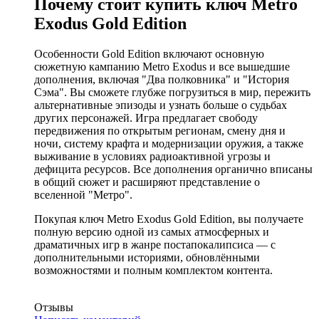
Почему стоит купить ключ Metro
Exodus Gold Edition
Особенности Gold Edition включают основную
сюжетную кампанию Metro Exodus и все вышедшие
дополнения, включая "Два полковника" и "История
Сэма". Вы сможете глубже погрузиться в мир, пережить
альтернативные эпизоды и узнать больше о судьбах
других персонажей. Игра предлагает свободу
передвижения по открытым регионам, смену дня и
ночи, систему крафта и модернизации оружия, а также
выживание в условиях радиоактивной угрозы и
дефицита ресурсов. Все дополнения органично вписаны
в общий сюжет и расширяют представление о
вселенной "Метро".
Покупая ключ Metro Exodus Gold Edition, вы получаете
полную версию одной из самых атмосферных и
драматичных игр в жанре постапокалипсиса — с
дополнительными историями, обновлёнными
возможностями и полным комплектом контента.
Отзывы