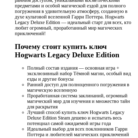
ранним доступом, уникальными косметическими
предметами и особой магической ездой для полного
погружения в удивительную атмосферу, созданную в
духе культовой вселенной Гарри Поттера. Hogwarts
Legacy Deluxe Edition — идеальный старт для всех, кто
любит огромный, проработанный мир магических
приключений!
Почему стоит купить ключ
Hogwarts Legacy Deluxe Edition
Полный состав издания — основная игра +
эксклюзивный набор Тёмной магии, особый вид
езды и другие бонусы
Ранний доступ для полноценного погружения в
магическую вселенную
Проработанная система заклинаний, огромный
магический мир для изучения и множество тайн
для раскрытия
Лучший способ купить ключ Hogwarts Legacy
Deluxe Edition Steam дешево и испытать весь
потенциал самой ожидаемой игры года
Идеальный выбор для всех поклонников Гарри
Поттера и любителей магических приключений