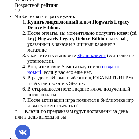
Возрастной рейтинг
12+
Чтобы начать играть нужно:
Купить лицензионный ключ Hogwarts Legacy
Deluxe Edition.
После оплаты, вы моментально получите
ключ (cd
key) Hogwarts Legacy Deluxe Edition
на е-mail,
указанный в заказе и в личный кабинет в
магазине.
Скачайте и установите
Steam-клиент
(если еще не
установлен).
Войдите в свой Steam аккаунт или
создайте
новый
, если у вас его еще нет.
В разделе «Игры» выберите «ДОБАВИТЬ ИГРУ»
и «Активировать в Steam».
В открывшееся поле введите ключ, полученный
после оплаты.
После активации игра появится в библиотеке игр
и вы сможете скачать её.
* — Ключи по предзаказам будут доставлены за день
или в день выхода игры