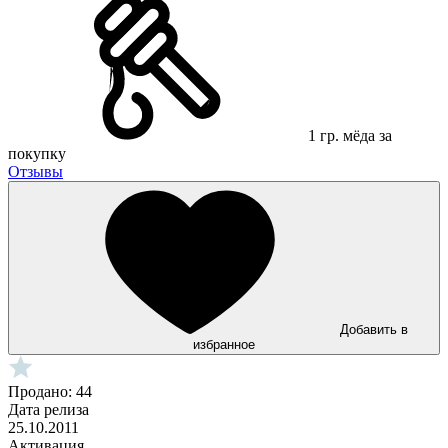
1 гр. мёда за
покупку
Отзывы
Добавить в
избранное
Продано: 44
Дата релиза
25.10.2011
Активация