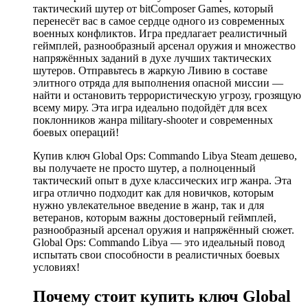
тактический шутер от bitComposer Games, который
перенесёт вас в самое сердце одного из современных
военных конфликтов. Игра предлагает реалистичный
геймплей, разнообразный арсенал оружия и множество
напряжённых заданий в духе лучших тактических
шутеров. Отправьтесь в жаркую Ливию в составе
элитного отряда для выполнения опасной миссии —
найти и остановить террористическую угрозу, грозящую
всему миру. Эта игра идеально подойдёт для всех
поклонников жанра military‑shooter и современных
боевых операций!
Купив ключ Global Ops: Commando Libya Steam дешево,
вы получаете не просто шутер, а полноценный
тактический опыт в духе классических игр жанра. Эта
игра отлично подходит как для новичков, которым
нужно увлекательное введение в жанр, так и для
ветеранов, которым важны достоверный геймплей,
разнообразный арсенал оружия и напряжённый сюжет.
Global Ops: Commando Libya — это идеальный повод
испытать свои способности в реалистичных боевых
условиях!
Почему стоит купить ключ Global