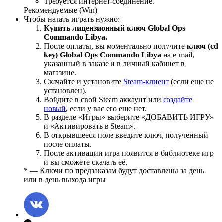
Требуется интернет-соединение.
Рекомендуемые (Win)
Чтобы начать играть нужно:
Купить лицензионный ключ Global Ops
Commando Libya.
После оплаты, вы моментально получите
ключ (cd
key) Global Ops Commando Libya
на е-mail,
указанный в заказе и в личный кабинет в
магазине.
Скачайте и установите
Steam-клиент
(если еще не
установлен).
Войдите в свой Steam аккаунт или
создайте
новый
, если у вас его еще нет.
В разделе «Игры» выберите «ДОБАВИТЬ ИГРУ»
и «Активировать в Steam».
В открывшееся поле введите ключ, полученный
после оплаты.
После активации игра появится в библиотеке игр
и вы сможете скачать её.
* — Ключи по предзаказам будут доставлены за день
или в день выхода игры