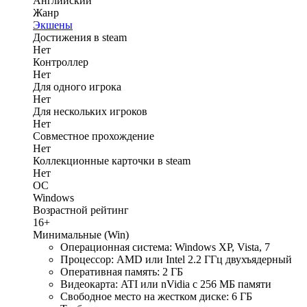
Английский
Жанр
Экшены
Достижения в steam
Нет
Контроллер
Нет
Для одного игрока
Нет
Для нескольких игроков
Нет
Совместное прохождение
Нет
Коллекционные карточки в steam
Нет
ОС
Windows
Возрастной рейтинг
16+
Минимальные (Win)
Операционная система: Windows XP, Vista, 7
Процессор: AMD или Intel 2.2 ГГц двухъядерный
Оперативная память: 2 ГБ
Видеокарта: ATI или nVidia с 256 МБ памяти
Свободное место на жестком диске: 6 ГБ