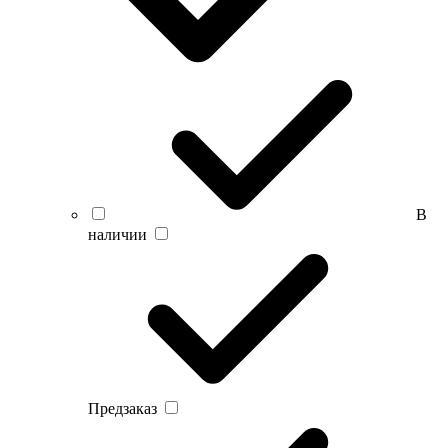
В
наличии
Предзаказ