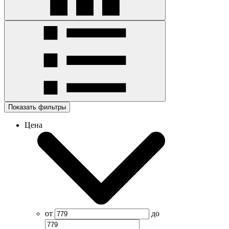
Показать фильтры
Цена
от
до