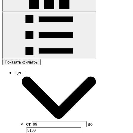
Показать фильтры
Цена
от
до