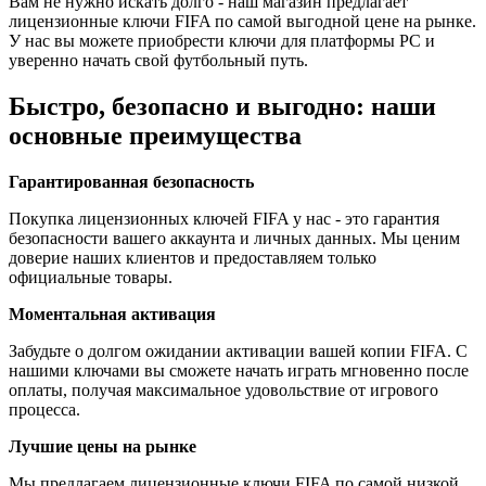
Вам не нужно искать долго - наш магазин предлагает
лицензионные ключи FIFA по самой выгодной цене на рынке.
У нас вы можете приобрести ключи для платформы PC и
уверенно начать свой футбольный путь.
Быстро, безопасно и выгодно: наши
основные преимущества
Гарантированная безопасность
Покупка лицензионных ключей FIFA у нас - это гарантия
безопасности вашего аккаунта и личных данных. Мы ценим
доверие наших клиентов и предоставляем только
официальные товары.
Моментальная активация
Забудьте о долгом ожидании активации вашей копии FIFA. С
нашими ключами вы сможете начать играть мгновенно после
оплаты, получая максимальное удовольствие от игрового
процесса.
Лучшие цены на рынке
Мы предлагаем лицензионные ключи FIFA по самой низкой