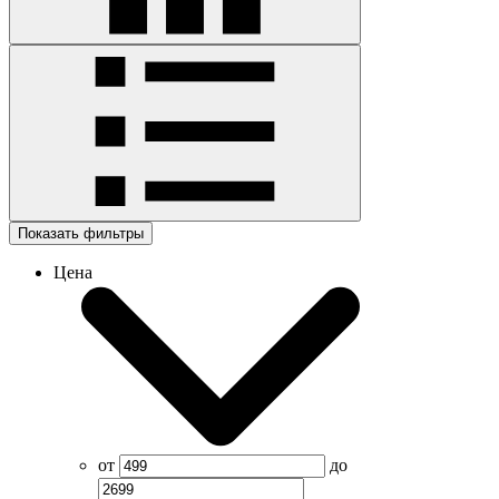
Показать фильтры
Цена
от
до