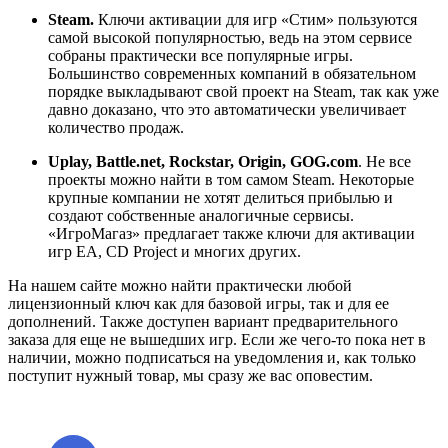
Steam.
Ключи активации для игр «Стим» пользуются
самой высокой популярностью, ведь на этом сервисе
собраны практически все популярные игры.
Большинство современных компаний в обязательном
порядке выкладывают свой проект на Steam, так как уже
давно доказано, что это автоматически увеличивает
количество продаж.
Uplay, Battle.net, Rockstar, Origin, GOG.com
. Не все
проекты можно найти в том самом Steam. Некоторые
крупные компании не хотят делиться прибылью и
создают собственные аналогичные сервисы.
«ИгроМагаз» предлагает также ключи для активации
игр EA, CD Project и многих других.
На нашем сайте можно найти практически любой
лицензионный ключ как для базовой игры, так и для ее
дополнений. Также доступен вариант предварительного
заказа для еще не вышедших игр. Если же чего-то пока нет в
наличии, можно подписаться на уведомления и, как только
поступит нужный товар, мы сразу же вас оповестим.