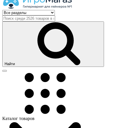
Найти
Каталог товаров