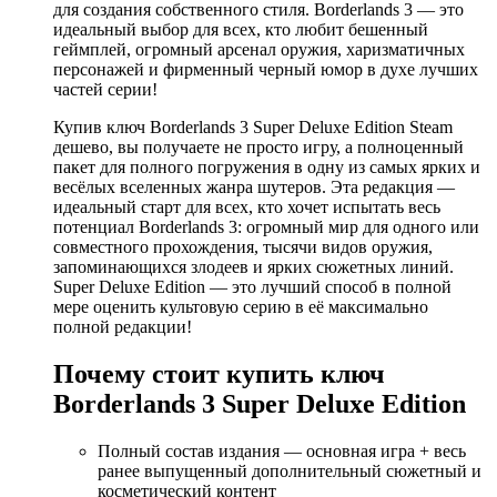
для создания собственного стиля. Borderlands 3 — это
идеальный выбор для всех, кто любит бешенный
геймплей, огромный арсенал оружия, харизматичных
персонажей и фирменный черный юмор в духе лучших
частей серии!
Купив ключ Borderlands 3 Super Deluxe Edition Steam
дешево, вы получаете не просто игру, а полноценный
пакет для полного погружения в одну из самых ярких и
весёлых вселенных жанра шутеров. Эта редакция —
идеальный старт для всех, кто хочет испытать весь
потенциал Borderlands 3: огромный мир для одного или
совместного прохождения, тысячи видов оружия,
запоминающихся злодеев и ярких сюжетных линий.
Super Deluxe Edition — это лучший способ в полной
мере оценить культовую серию в её максимально
полной редакции!
Почему стоит купить ключ
Borderlands 3 Super Deluxe Edition
Полный состав издания — основная игра + весь
ранее выпущенный дополнительный сюжетный и
косметический контент