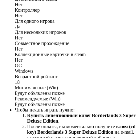
Нет
Контроллер
Нет
Для одного игрока
Да
Для нескольких игроков
Нет
Совместное прохождение
Нет
Коллекционные карточки в steam
Нет
ОС
Windows
Возрастной рейтинг
18+
Минимальные (Win)
Будут объявлены позже
Рекомендуемые (Win)
Будут объявлены позже
Чтобы начать играть нужно:
Купить лицензионный ключ Borderlands 3 Super
Deluxe Edition.
После оплаты, вы моментально получите
ключ (cd
key) Borderlands 3 Super Deluxe Edition
на е-mail,
указанный в заказе и в личный кабинет в