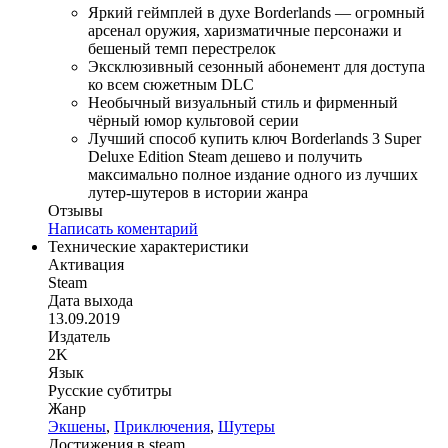
Яркий геймплей в духе Borderlands — огромный
арсенал оружия, харизматичные персонажи и
бешеный темп перестрелок
Эксклюзивный сезонный абонемент для доступа
ко всем сюжетным DLC
Необычный визуальный стиль и фирменный
чёрный юмор культовой серии
Лучший способ купить ключ Borderlands 3 Super
Deluxe Edition Steam дешево и получить
максимально полное издание одного из лучших
лутер‑шутеров в истории жанра
Отзывы
Написать коментарий
Технические характеристики
Активация
Steam
Дата выхода
13.09.2019
Издатель
2K
Язык
Русские субтитры
Жанр
Экшены
,
Приключения
,
Шутеры
Достижения в steam