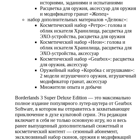
историями, заданиями и испытаниями
Расцветка для оружия, аксессуар для оружия
и модификатор гранат «Жопец»
набор дополнительных материалов «Делюкс»:
Косметический набор «Ретро»: голова и
облик искателя Хранилища, расцветка для
ЭХО-устройства, расцветка для оружия
Косметический набор «Неон»: голова и
облик искателя Хранилища, расцветка для
ЭХО-устройства, аксессуар
Косметический набор «Gearbox»: расцветка
для оружия, аксессуар
Оружейный набор «Коробка с игрушками»:
2 модели игрушечного оружия, игрушечный
модификатор гранат, аксессуар
Множители опыта и добычи
Borderlands 3 Super Deluxe Edition — это максимально
полное издание популярного лутер‑шутера от Gearbox
Software, в котором вы отправитесь в захватывающее
приключение в духе культовой серии. Эта редакция
включает в себя не только основную игру, но и весь
ранее выпущенный дополнительный сюжетный и
косметический контент — сезонный абонемент,
эксклюзивный набор скинов, оружия и модификаций