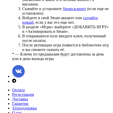
магазине.
Скачайте и установите
Steam-клиент
(если еще не
установлен).
Войдите в свой Steam аккаунт или
создайте
новый
, если у вас его еще нет.
В разделе «Игры» выберите «ДОБАВИТЬ ИГРУ»
и «Активировать в Steam».
В открывшееся поле введите ключ, полученный
после оплаты.
После активации игра появится в библиотеке игр
и вы сможете скачать её.
* — Ключи по предзаказам будут доставлены за день
или в день выхода игры
Оплата
Регистрация
Доставка
Гарантии
Техподдержка
О нас