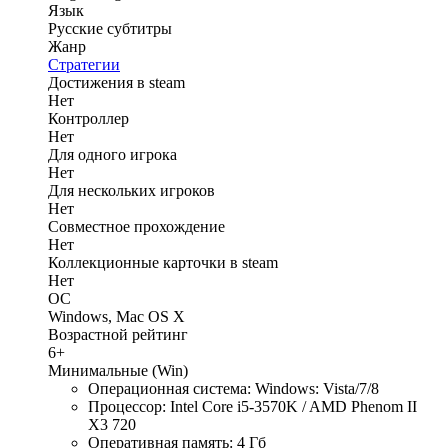
Язык
Русские субтитры
Жанр
Стратегии
Достижения в steam
Нет
Контроллер
Нет
Для одного игрока
Нет
Для нескольких игроков
Нет
Совместное прохождение
Нет
Коллекционные карточки в steam
Нет
ОС
Windows, Mac OS X
Возрастной рейтинг
6+
Минимальные (Win)
Операционная система: Windows: Vista/7/8
Процессор: Intel Core i5-3570K / AMD Phenom II
X3 720
Оперативная память: 4 Гб