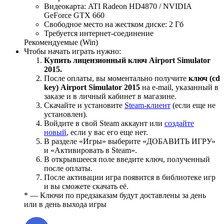
Видеокарта: ATI Radeon HD4870 / NVIDIA
GeForce GTX 660
Свободное место на жестком диске: 2 Гб
Требуется интернет-соединение
Рекомендуемые (Win)
Чтобы начать играть нужно:
Купить лицензионный ключ Airport Simulator
2015.
После оплаты, вы моментально получите
ключ (cd
key) Airport Simulator 2015
на е-mail, указанный в
заказе и в личный кабинет в магазине.
Скачайте и установите
Steam-клиент
(если еще не
установлен).
Войдите в свой Steam аккаунт или
создайте
новый
, если у вас его еще нет.
В разделе «Игры» выберите «ДОБАВИТЬ ИГРУ»
и «Активировать в Steam».
В открывшееся поле введите ключ, полученный
после оплаты.
После активации игра появится в библиотеке игр
и вы сможете скачать её.
* — Ключи по предзаказам будут доставлены за день
или в день выхода игры