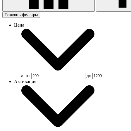
Показать фильтры
Цена
от
до
Активация