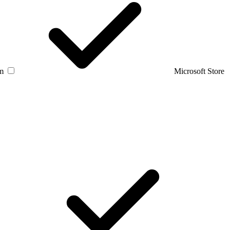
am
Microsoft Store