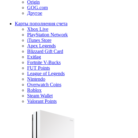
Origin
GOG.com
Другое
Карты пополнения счета
Xbox Live
PlayStation Network
iTunes Store
Apex Legends
Blizzard Gift Card
Exitlag
Fortnite V-Bucks
FUT Points
League of Legends
Nintendo
Overwatch Coins
Roblox
Steam Wallet
Valorant Points