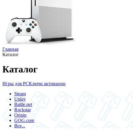
Главная
Каталог
Каталог
Игры для PC
Ключи активации
Steam
Uplay
Battle.net
Rockstar
Origin
GOG.com
Все...