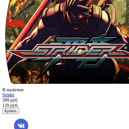
В наличии
Strider
399 руб.
129 руб.
Купить