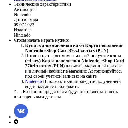
Технические характеристики
Активация
Nintendo
Дата выхода
09.07.2022
Издатель
Nintendo
Чтобы начать играть нужно:
Купить лицензионный ключ Карта пополнения
Nintendo eShop Card 370zł злотых (PLN)
После оплаты, вы моментально
*
получите
ключ
(cd key) Карта пополнения Nintendo eShop Card
370zł злотых (PLN)
на е-mail, указанный в заказе
и в личный кабинет в магазине Авторизируйтесь
под своей учетной записью на сайте
Nintendo
В поле активации введите полученный
код и нажмите продолжить
* — Ключи по предзаказам будут доставлены за день
или в день выхода игры